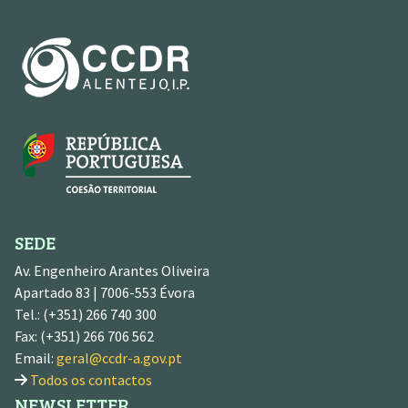
SEDE
Av. Engenheiro Arantes Oliveira
Apartado 83 | 7006-553 Évora
Tel.: (+351) 266 740 300
Fax: (+351) 266 706 562
Email:
geral@ccdr-a.gov.pt
Todos os contactos
NEWSLETTER