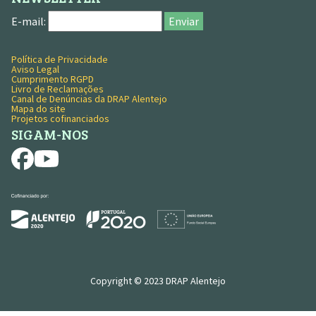
E-mail:
Enviar
Política de Privacidade
MENU RODAPÉ
Aviso Legal
Cumprimento RGPD
Livro de Reclamações
Canal de Denúncias da DRAP Alentejo
Mapa do site
Projetos cofinanciados
SIGAM-NOS
Copyright © 2023 DRAP Alentejo