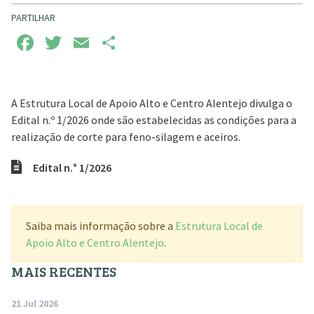
PARTILHAR
Facebook
Twitter
Email
Share
A Estrutura Local de Apoio Alto e Centro Alentejo divulga o
Edital n.º 1/2026 onde são estabelecidas as condições para a
realização de corte para feno-silagem e aceiros.
Edital n.° 1/2026
Saiba mais informação sobre a
Estrutura Local de
Apoio Alto e Centro Alentejo
.
MAIS RECENTES
21 Jul 2026