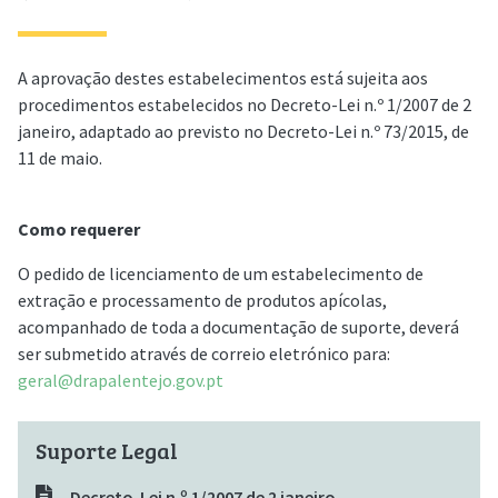
A aprovação destes estabelecimentos está sujeita aos
procedimentos estabelecidos no Decreto-Lei n.º 1/2007 de 2
janeiro, adaptado ao previsto no Decreto-Lei n.º 73/2015, de
11 de maio.
Como requerer
O pedido de licenciamento de um estabelecimento de
extração e processamento de produtos apícolas,
acompanhado de toda a documentação de suporte, deverá
ser submetido através de correio eletrónico para:
geral@drapalentejo.gov.pt
Suporte Legal
Decreto-Lei n.º 1/2007 de 2 janeiro