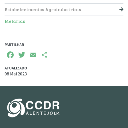
Estabelecimentos Agroindustriais
Melarias
PARTILHAR
Facebook
Twitter
Email
Share
ATUALIZADO
08 Mai 2023