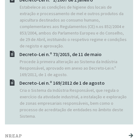
Estabelece as condições de higiene dos locais de
extração e processamento de mel e outros produtos da
apicultura destinados ao consumo humano,
complementares aos Regulamentos (CE) n.os 852/2004 e
853/2004, ambos do Parlamento Europeu e do Conselho,
de 29 de Abril, instituindo o respetivo regime e condições
de registo e aprovação.
Decreto-Lei n.º 73/2015, de 11 de maio
Procede à primeira alteração ao Sistema da Indústria
Responsável, aprovado em anexo ao Decreto-Lei n.º
169/2012, de 1 de agosto.
Decreto-Lei n.º 169/2012 de 1 de agosto
Cria o Sistema da Indústria Responsável, que regula o
exercício da atividade industrial, a instalação e exploração
de zonas empresariais responsáveis, bem como o
processo de acreditação de entidades no âmbito deste
Sistema.
NAVEGAÇÃO PRINCIPAL
NREAP