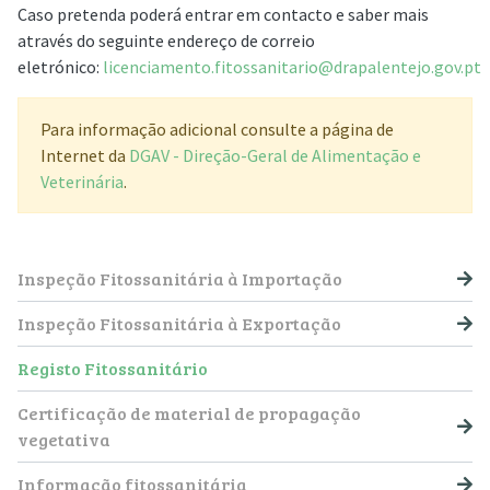
Caso pretenda poderá entrar em contacto e saber mais
através do seguinte endereço de correio
eletrónico:
licenciamento.fitossanitario@drapalentejo.gov.pt
Para informação adicional consulte a página de
Internet da
DGAV - Direção-Geral de Alimentação e
Veterinária
.
NAVEGAÇÃO PRINCIPAL
Inspeção Fitossanitária à Importação
Inspeção Fitossanitária à Exportação
Registo Fitossanitário
Certificação de material de propagação
vegetativa
Informação fitossanitária