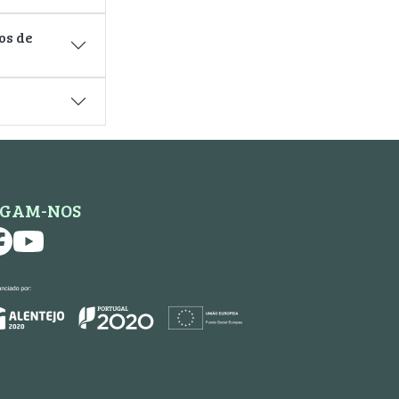
os de
IGAM-NOS