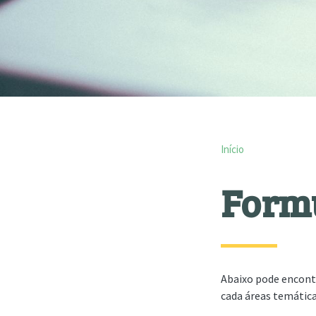
Início
Form
Abaixo pode encontr
cada áreas temática