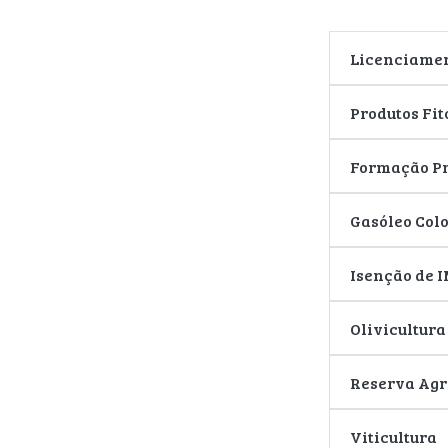
Licenciame
Produtos Fi
Formação Pr
Gasóleo Col
Isenção de 
Olivicultura
Reserva Agr
Viticultura