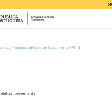
Me
DR
poios
Programas de Apoio ao Investimento
VITIS
nibilizar brevemente!