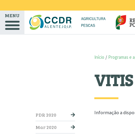
Passar para o conteúdo principal
MENU
Início
Programas e a
VITIS
NAVEGAÇÃO PRINCIPAL
Informação a dispo
PDR 2020
Mar 2020