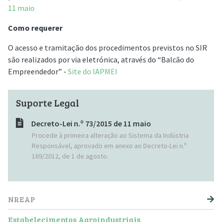
11 maio
Como requerer
O acesso e tramitação dos procedimentos previstos no SIR
são realizados por via eletrónica, através do “Balcão do
Empreendedor” -
Site do IAPMEI
Suporte Legal
Decreto-Lei n.º 73/2015 de 11 maio
Procede à primeira alteração ao Sistema da Indústria
Responsável, aprovado em anexo ao Decreto-Lei n.º
169/2012, de 1 de agosto.
NAVEGAÇÃO PRINCIPAL
NREAP
Estabelecimentos Agroindustriais