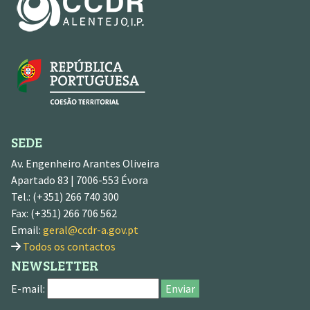
SEDE
Av. Engenheiro Arantes Oliveira
Apartado 83 | 7006-553 Évora
Tel.: (+351) 266 740 300
Fax: (+351) 266 706 562
Email:
geral@ccdr-a.gov.pt
Todos os contactos
NEWSLETTER
E-mail:
Enviar