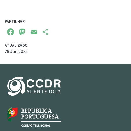
PARTILHAR
Facebook
Mastodon
Email
Share
ATUALIZADO
28 Jun 2023