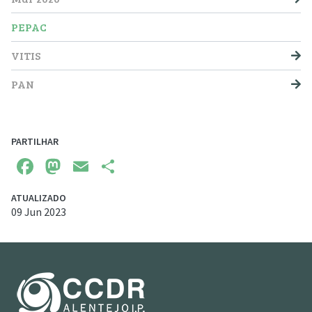
PEPAC
VITIS
PAN
PARTILHAR
Facebook
Mastodon
Email
Share
ATUALIZADO
09 Jun 2023