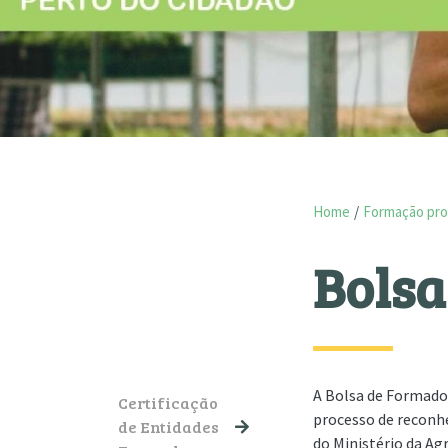
Home
Formação pro
Bolsa
NAVEGAÇÃO PRINCIPAL
A Bolsa de Formado
Certificação
processo de reconh
de Entidades
do Ministério da A