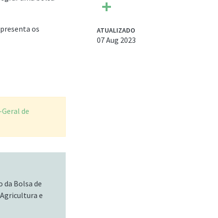
Share
presenta os
ATUALIZADO
07 Aug 2023
-Geral de
o da Bolsa de
Agricultura e