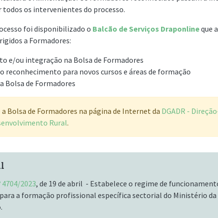
or todos os intervenientes do processo.
cesso foi disponibilizado o
Balcão de Serviços Draponline
que a
irigidos a Formadores:
o e/ou integração na Bolsa de Formadores
o reconhecimento para novos cursos e áreas de formação
a Bolsa de Formadores
 a Bolsa de Formadores na página de Internet da
DGADR - Direção
esenvolvimento Rural
.
l
º 4704/2023
, de 19 de abril - Estabelece o regime de funcionament
ara a formação profissional específica sectorial do Ministério da 
.