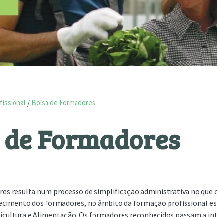
fissional
Bolsa de Formadores
 de Formadores
res resulta num processo de simplificação administrativa no que 
ecimento dos formadores, no âmbito da formação profissional esp
gricultura e Alimentação. Os formadores reconhecidos passam a in