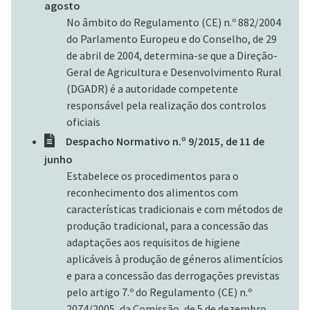
agosto
No âmbito do Regulamento (CE) n.º 882/2004
do Parlamento Europeu e do Conselho, de 29
de abril de 2004, determina-se que a Direção-
Geral de Agricultura e Desenvolvimento Rural
(DGADR) é a autoridade competente
responsável pela realização dos controlos
oficiais
Despacho Normativo n.º 9/2015, de 11 de
junho
Estabelece os procedimentos para o
reconhecimento dos alimentos com
características tradicionais e com métodos de
produção tradicional, para a concessão das
adaptações aos requisitos de higiene
aplicáveis à produção de géneros alimentícios
e para a concessão das derrogações previstas
pelo artigo 7.º do Regulamento (CE) n.º
2074/2005, da Comissão, de 5 de dezembro.