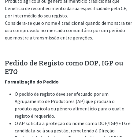
Produto agrícola ou género alimentício tradicional que
beneficia de reconhecimento da sua especificidade pela CE,
por intermédio do seu registo.
Considera-se que o nome é tradicional quando demonstra ter
uso comprovado no mercado comunitário por um período
que mostre a transmissão entre gerações.
Pedido de Registo como DOP, IGP ou
ETG
Formalização do Pedido
O pedido de registo deve ser efetuado por um
Agrupamento de Produtores (AP) que produza o
produto agrícola ou género alimentício para o qual o
registo é requerido.
O AP solicita a proteção do nome como DOP/IGP/ETG e
candidata-se à sua gestão, remetendo à Direção