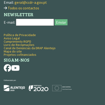
Email:
geral@ccdr-a.gov.pt
Todos os contactos
NEWSLETTER
E-mail:
Enviar
Política de Privacidade
MENU RODAPÉ
Aviso Legal
Cumprimento RGPD
Livro de Reclamações
Canal de Denúncias da DRAP Alentejo
Mapa do site
Projetos cofinanciados
SIGAM-NOS