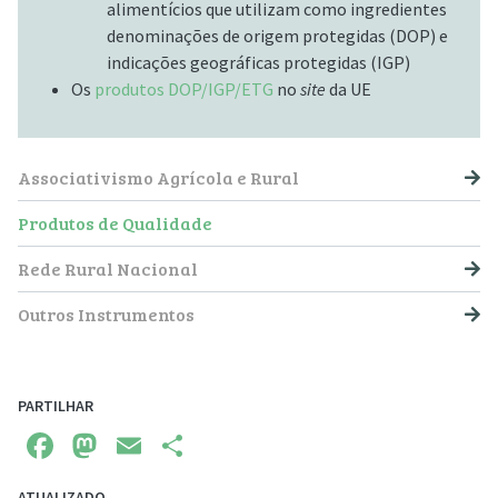
alimentícios que utilizam como ingredientes
denominações de origem protegidas (DOP) e
indicações geográficas protegidas (IGP)
Os
produtos DOP/IGP/ETG
no
site
da UE
NAVEGAÇÃO PRINCIPAL
Associativismo Agrícola e Rural
Produtos de Qualidade
Rede Rural Nacional
Outros Instrumentos
PARTILHAR
Facebook
Mastodon
Email
Share
ATUALIZADO