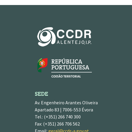
SEDE
Av. Engenheiro Arantes Oliveira
Apartado 83 | 7006-553 Évora
Tel.: (+351) 266 740 300
Fax: (+351) 266 706 562
Email:
geral@ccdr-a.gov.pt