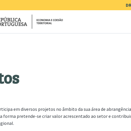
Me
DR
tos
ticipa em diversos projetos no âmbito da sua área de abrangência
 forma pretende-se criar valor acrescentado ao setor e contribui
gional.