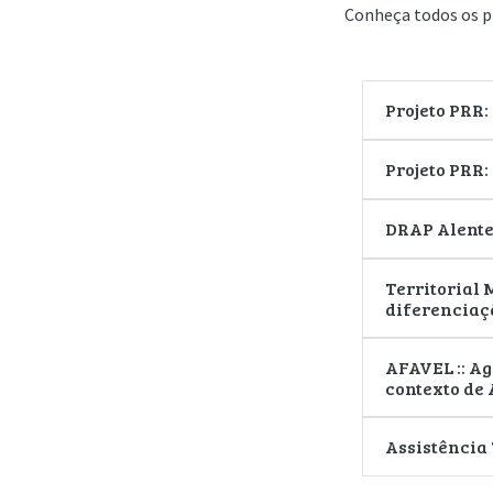
Conheça todos os p
Projeto PRR
Projeto PRR:
DRAP Alentej
Territorial 
diferenciaçã
AFAVEL :: Ag
contexto de 
Assistência 