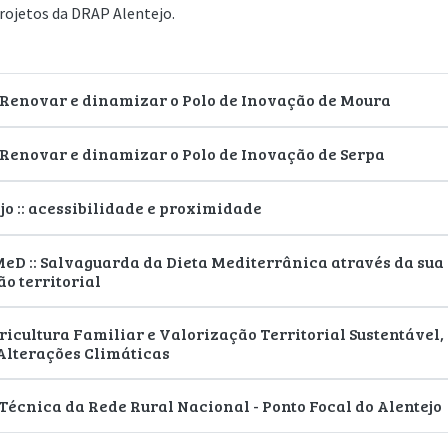
rojetos da DRAP Alentejo.
: Renovar e dinamizar o Polo de Inovação de Moura
 Renovar e dinamizar o Polo de Inovação de Serpa
o :: acessibilidade e proximidade
MeD :: Salvaguarda da Dieta Mediterrânica através da sua
o territorial
ricultura Familiar e Valorização Territorial Sustentável,
Alterações Climáticas
Técnica da Rede Rural Nacional - Ponto Focal do Alentejo