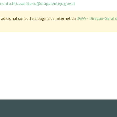
amento.fitossanitario@drapalentejo.gov.pt
adicional consulte a página de Internet da
DGAV - Direção-Geral 