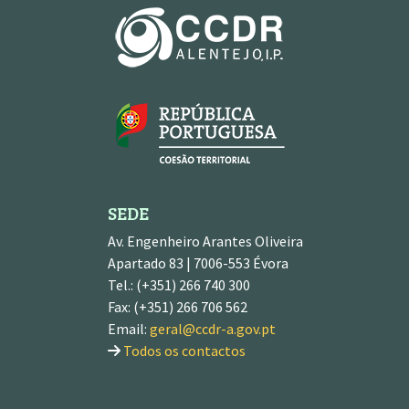
SEDE
Av. Engenheiro Arantes Oliveira
Apartado 83 | 7006-553 Évora
Tel.: (+351) 266 740 300
Fax: (+351) 266 706 562
Email:
geral@ccdr-a.gov.pt
Todos os contactos