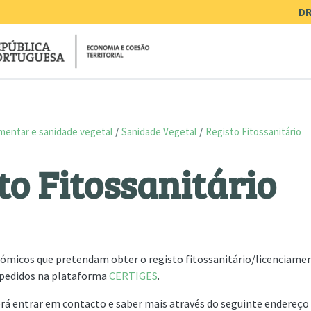
Me
DR
mentar e sanidade vegetal
Sanidade Vegetal
Registo Fitossanitário
to Fitossanitário
ómicos que pretendam obter o registo fitossanitário/licenciame
 pedidos na plataforma
CERTIGES
.
á entrar em contacto e saber mais através do seguinte endereço 