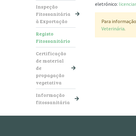
eletrónico:
licenci
Inspeção
Fitossanitária
à Exportação
Para informação 
Veterinária
.
Registo
Fitossanitário
Certificação
de material
de
propagação
vegetativa
Informação
fitossanitária