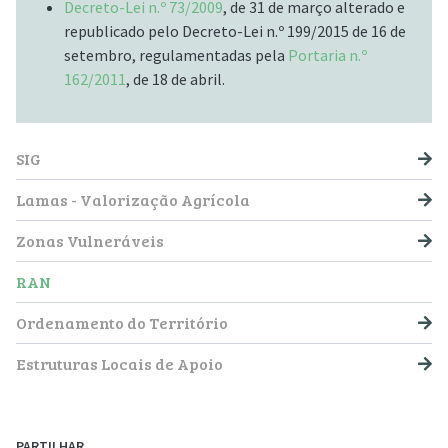
Decreto-Lei n.º 73/2009
, de 31 de março alterado e
republicado pelo Decreto-Lei n.º 199/2015 de 16 de
setembro, regulamentadas pela
Portaria n.º
162/2011
, de 18 de abril.
NAVEGAÇÃO PRINCIPAL
SIG
Lamas - Valorização Agrícola
Zonas Vulneráveis
RAN
Ordenamento do Território
Estruturas Locais de Apoio
PARTILHAR