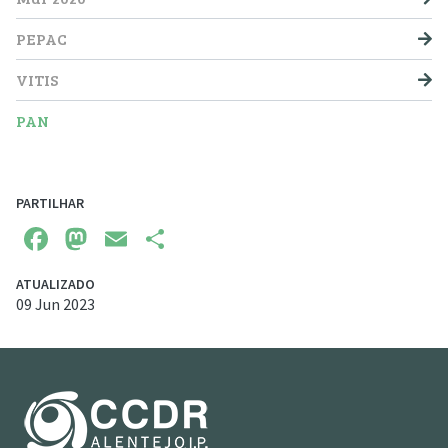
PEPAC
VITIS
PAN
PARTILHAR
Facebook
Mastodon
Email
Share
ATUALIZADO
09 Jun 2023