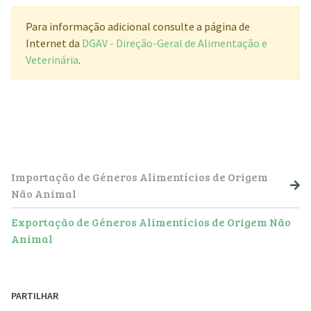
Para informação adicional consulte a página de
Internet da
DGAV - Direção-Geral de Alimentação e
Veterinária
.
NAVEGAÇÃO PRINCIPAL
Importação de Géneros Alimentícios de Origem
Não Animal
Exportação de Géneros Alimentícios de Origem Não
Animal
PARTILHAR