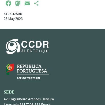
Facebook
Mastodon
Email
Share
ATUALIZADO
08 May 2023
SEDE
Av. Engenheiro Arantes Oliveira
Apartado 83 | 7006-553 Évora