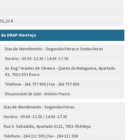
51,23 €
o da DRAP Alentejo
Dias de Atendimento - Segundas-Feiras e Sextas-feiras
Horário - 09.00 -12.30 / 14.00 -17.30
Av. Eng.º Arantes de Oliveira - Quinta da Malagueira, Apartado
83, 7002-553 Évora
Telefone - 266 757 800 | Fax - 266 757 850
Responsável de Sala - António Poeira
Dias de Atendimento - Segundas-Feiras
Horário - 09.00 -12.30 / 14.00 -17.30
Rua S. Sebastião, Apartado 6121, 7801-954 Beja
Telefone - 284 311 505 | Fax - 284 311 508