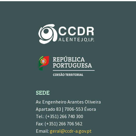
SEDE
Av. Engenheiro Arantes Oliveira
Apartado 83 | 7006-553 Évora
Tel.: (+351) 266 740 300
Fax: (+351) 266 706 562
Email:
geral@ccdr-a.gov.pt