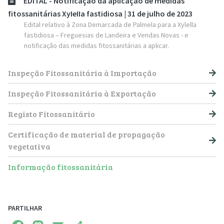
EDITAL - Notificação da aplicação de medidas
fitossanitárias XyIeIIa fastidiosa | 31 de julho de 2023
Edital relativo à Zona Demarcada de Palmela para a Xylella
fastidiosa – Freguesias de Landeira e Vendas Novas - e
notificação das medidas fitossanitárias a aplicar.
NAVEGAÇÃO PRINCIPAL
Inspeção Fitossanitária à Importação
Inspeção Fitossanitária à Exportação
Registo Fitossanitário
Certificação de material de propagação
vegetativa
Informação fitossanitária
PARTILHAR