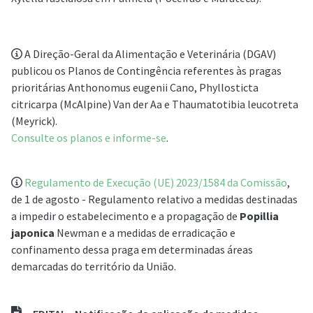
A Direção-Geral da Alimentação e Veterinária (DGAV)
publicou os Planos de Contingência referentes às pragas
prioritárias Anthonomus eugenii Cano, Phyllosticta
citricarpa (McAlpine) Van der Aa e Thaumatotibia leucotreta
(Meyrick).
Consulte os planos e informe-se
.
Regulamento de Execução (UE) 2023/1584 da Comissão
,
de 1 de agosto - Regulamento relativo a medidas destinadas
a impedir o estabelecimento e a propagação de
Popillia
japonica
Newman e a medidas de erradicação e
confinamento dessa praga em determinadas áreas
demarcadas do território da União.