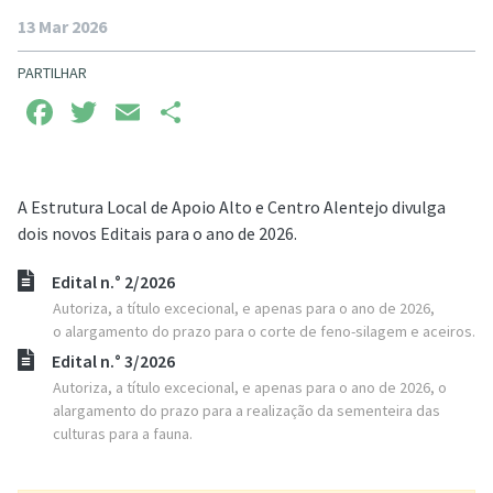
13 Mar 2026
PARTILHAR
Facebook
Twitter
Email
Share
A Estrutura Local de Apoio Alto e Centro Alentejo divulga
dois novos Editais para o ano de 2026.
Edital n.° 2/2026
Autoriza, a título excecional, e apenas para o ano de 2026,
o alargamento do prazo para o corte de feno-silagem e aceiros.
Edital n.° 3/2026
Autoriza, a título excecional, e apenas para o ano de 2026, o
alargamento do prazo para a realização da sementeira das
culturas para a fauna.