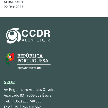
ATUALIZADO
22 Dez 2023
SEDE
Av. Engenheiro Arantes Oliveira
Apartado 83 | 7006-553 Évora
Tel.: (+351) 266 740 300
Fax: (+351) 266 706 562