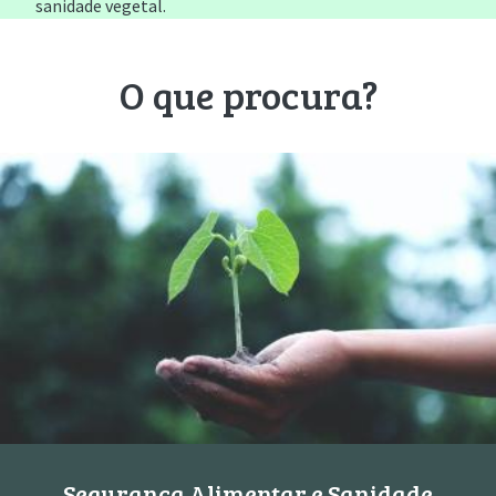
sanidade vegetal.
O que procura?
Segurança Alimentar e Sanidade