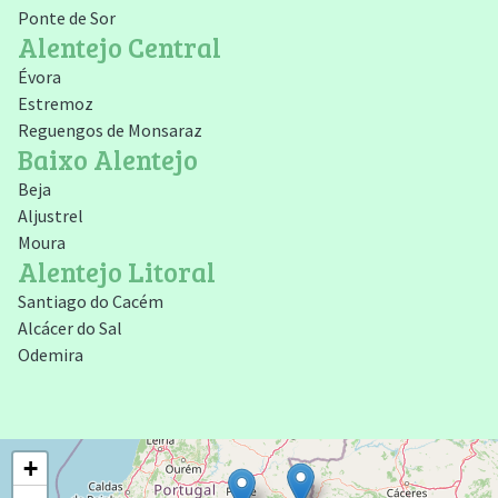
Ponte de Sor
Alentejo Central
Évora
Estremoz
Reguengos de Monsaraz
Baixo Alentejo
Beja
Aljustrel
Moura
Alentejo Litoral
Santiago do Cacém
Alcácer do Sal
Odemira
+